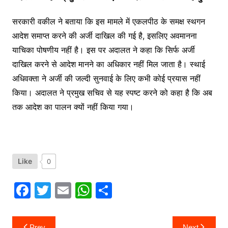
सरकारी वकील ने बताया कि इस मामले में एकलपीठ के समक्ष स्थगन
आदेश समाप्त करने की अर्जी दाखिल की गई है, इसलिए अवमानना
याचिका पोषणीय नहीं है। इस पर अदालत ने कहा कि सिर्फ अर्जी
दाखिल करने से आदेश मानने का अधिकार नहीं मिल जाता है। स्थाई
अधिवक्ता ने अर्जी की जल्दी सुनवाई के लिए कभी कोई प्रयास नहीं
किया। अदालत ने प्रमुख सचिव से यह स्पष्ट करने को कहा है कि अब
तक आदेश का पालन क्यों नहीं किया गया।
Like
0
F
T
E
W
S
a
w
m
h
h
c
itt
ai
at
ar
Post
Prev
Next