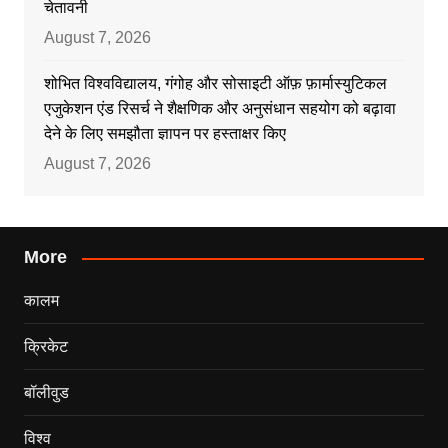
चेतावनी
August 7, 2026
शोभित विश्वविद्यालय, गंगोह और सोसाइटी ऑफ़ फ़ार्मास्युटिकल
एजुकेशन एंड रिसर्च ने शैक्षणिक और अनुसंधान सहयोग को बढ़ावा
देने के लिए समझौता ज्ञापन पर हस्ताक्षर किए
August 7, 2026
More
कालम
क्रिकेट
बॉलीवुड
विश्व