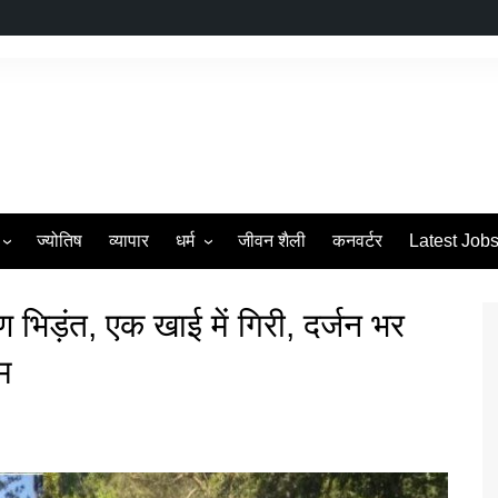
ज्योतिष
व्यापार
धर्म
जीवन शैली
कनवर्टर
Latest Job
s
व्रत एवं त्यौहार
ण भिड़ंत, एक खाई में गिरी, दर्जन भर
म