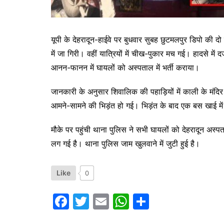
यूपी के देहरादून-हाईवे पर बुधवार सुबह छुटमलपुर डिपो की
में जा गिरी। वहीं यात्रियों में चीख-पुकार मच गई। हादसे मे
आनन-फानन में घायलों को अस्पताल में भर्ती कराया।
जानकारी के अनुसार शिवालिक की पहाड़ियों में काली के मंदि
आमने-सामने की भिड़ंत हो गई। भिड़ंत के बाद एक बस खाई मे
मौके पर पहुंची थाना पुलिस ने सभी घायलों को देहरादून अस्
लग गई है। थाना पुलिस जाम खुलवाने में जुटी हुई है।
Like
0
F
T
E
W
S
a
w
m
h
h