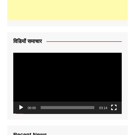
विडियों समाचार
Video
Player
00:00
03:14
Recent News