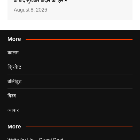
के बाद सुखबीर बादल का एलान
August 8, 2026
More
कालम
क्रिकेट
बॉलीवुड
विश्व
व्यापार
More