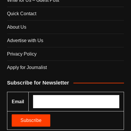
Write for Us – Guest Post
Quick Contact
About Us
Advertise with Us
Privacy Policy
Apply for Journalist
Subscribe for Newsletter
Email